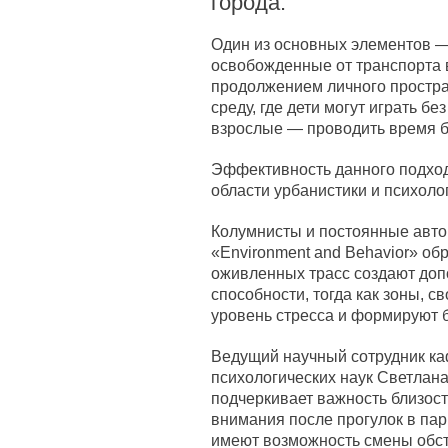
города.
Один из основных элементов —
освобожденные от транспорта 
продолжением личного простра
среду, где дети могут играть бе
взрослые — проводить время бе
Эффективность данного подхо
области урбанистики и психоло
Колумнисты и постоянные авто
«Environment and Behavior» об
оживленных трасс создают доп
способности, тогда как зоны, 
уровень стресса и формируют б
Ведущий научный сотрудник к
психологических наук Светлана
подчеркивает важность близост
внимания после прогулок в пар
имеют возможность смены обст