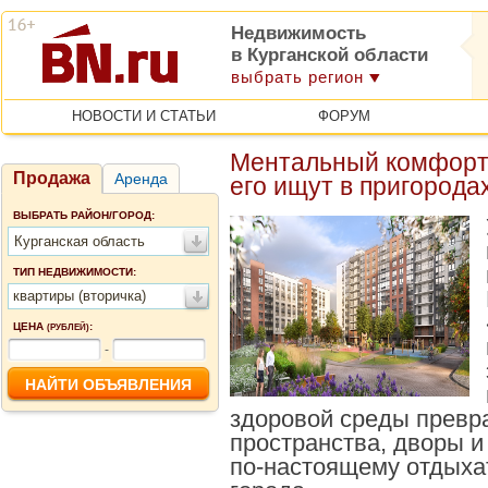
Недвижимость
в Курганской области
выбрать регион
НОВОСТИ И СТАТЬИ
ФОРУМ
Ментальный комфорт
Продажа
Аренда
его ищут в пригорода
ВЫБРАТЬ РАЙОН/ГОРОД:
Курганская область
ТИП НЕДВИЖИМОСТИ:
квартиры (вторичка)
ЦЕНА
:
(РУБЛЕЙ)
-
здоровой среды превр
пространства, дворы и
по-настоящему отдыхат