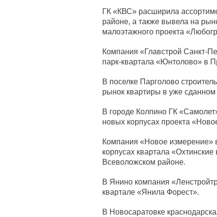
ГК «КВС» расширила ассортиме
районе, а также вывела на рын
малоэтажного проекта «Любогр
Компания «Главстрой Санкт-Пе
парк-квартала «Юнтолово» в П
В поселке Парголово строител
рынок квартиры в уже сданном
В городе Колпино ГК «Самолет»
новых корпусах проекта «Ново
Компания «Новое измерение» в
корпусах квартала «Охтинские
Всеволожском районе.
В Янино компания «Ленстройт
квартале «Янила Форест».
В Новосаратовке краснодарск