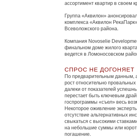
ассортимент квартир в своем 
Группа «Аквилон» анонсировал
комплекса «Аквилон РекаПарк»
Всеволожского района.
Компания Novoselie Developme
финальном доме жилого кварта
ведется в Ломоносовском райо
СПРОС НЕ ДОГОНЯЕТ
По предварительным данным, 
рост относительно провальных 
далеки от показателей успешн
перестает быть ключевым драй
госпрограммы «съел» весь воз
Некоторое оживление эксперты
отсутствие альтернативных ин
свыкаться с высокими ставками
на небольшие суммы или коротк
погашение.