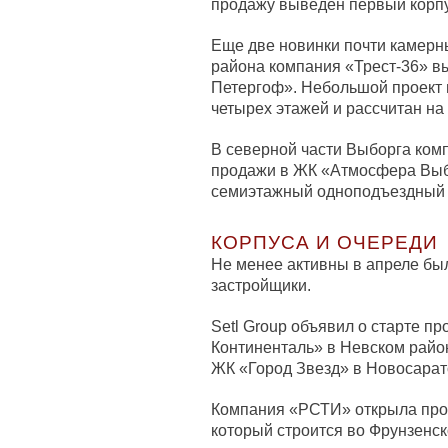
продажу выведен первый корпу
Еще две новинки почти камерн
района компания «Трест-36» в
Петергоф». Небольшой проект 
четырех этажей и рассчитан на
В северной части Выборга ко
продажи в ЖК «Атмосфера Выбо
семиэтажный одноподъездный д
КОРПУСА И ОЧЕРЕДИ
Не менее активны в апреле бы
застройщики.
Setl Group объявил о старте п
Континенталь» в Невском район
ЖК «Город Звезд» в Новосарат
Компания «РСТИ» открыла прод
который строится во Фрунзенск