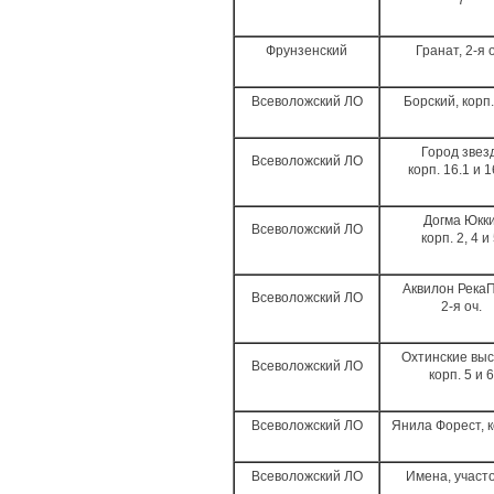
7
Фрунзенский
Гранат, 2-я 
Всеволожский ЛО
Борский, корп.
Город звезд
Всеволожский ЛО
корп. 16.1 и 
Догма Юкки
Всеволожский ЛО
корп. 2, 4 и
Аквилон РекаП
Всеволожский ЛО
2-я оч.
Охтинские выс
Всеволожский ЛО
корп. 5 и 6
Всеволожский ЛО
Янила Форест, к
Всеволожский ЛО
Имена, участ