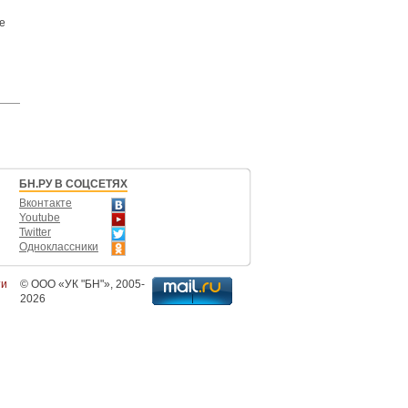
е
БН.РУ В СОЦСЕТЯХ
Вконтакте
Youtube
Twitter
Одноклассники
ти
©
ООО «УК "БН"»
, 2005-
2026