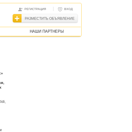
|
РЕГИСТРАЦИЯ
ВХОД
РАЗМЕСТИТЬ ОБЪЯВЛЕНИЕ
НАШИ ПАРТНЕРЫ
с»
ам,
х
idi,
и