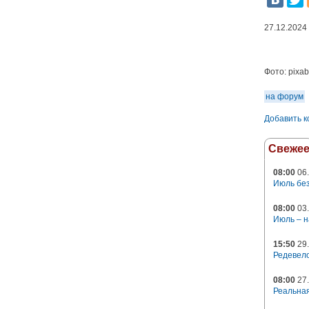
27.12.2024
Фото:
pixa
на форум
Добавить 
Свеже
08:00
06.
Июль без
08:00
03.
Июль – н
15:50
29.
Редевело
08:00
27.
Реальная