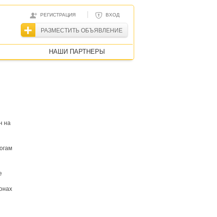
|
РЕГИСТРАЦИЯ
ВХОД
РАЗМЕСТИТЬ ОБЪЯВЛЕНИЕ
НАШИ ПАРТНЕРЫ
н на
тогам
е
онах