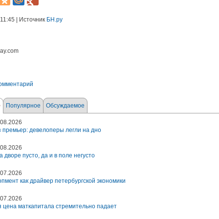
 11:45 | Источник
БН.ру
bay.com
комментарий
е
Популярное
Обсуждаемое
08.2026
 премьер: девелоперы легли на дно
08.2026
а дворе пусто, да и в поле негусто
07.2026
пмент как драйвер петербургской экономики
07.2026
 цена маткапитала стремительно падает