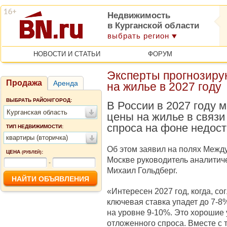
Недвижимость
в Курганской области
выбрать регион
НОВОСТИ И СТАТЬИ
ФОРУМ
Эксперты прогнозиру
Продажа
Аренда
на жилье в 2027 году
ВЫБРАТЬ РАЙОН/ГОРОД:
В России в 2027 году 
Курганская область
цены на жилье в связи
спроса на фоне недост
ТИП НЕДВИЖИМОСТИ:
квартиры (вторичка)
Об этом заявил на полях Межд
ЦЕНА
:
(РУБЛЕЙ)
Москве руководитель аналитич
-
Михаил Гольдберг.
«Интересен 2027 год, когда, с
ключевая ставка упадет до 7-8%
на уровне 9-10%. Это хорошие
отложенного спроса. Вместе с 